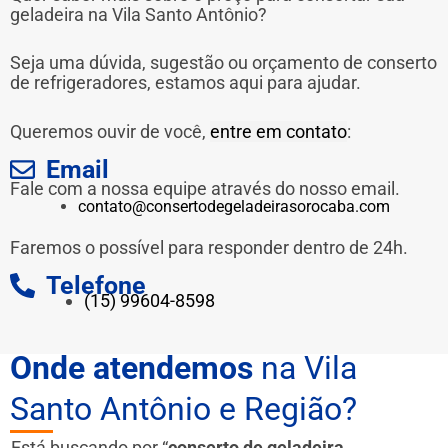
geladeira na Vila Santo Antônio?
Seja uma dúvida, sugestão ou orçamento de conserto
de refrigeradores, estamos aqui para ajudar.
Queremos ouvir de você,
entre em contato
:
Email
Fale com a nossa equipe através do nosso email.
contato@consertodegeladeirasorocaba.com
Faremos o possível para responder dentro de 24h.
Telefone
(15) 99604-8598
Onde atendemos
na Vila
Santo Antônio e Região?
Está buscando por “
conserto de geladeira