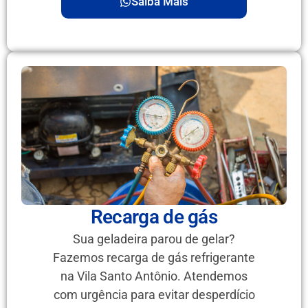
Saiba Mais
Recarga de gás
Sua geladeira parou de gelar?
Fazemos recarga de gás refrigerante
na Vila Santo Antônio. Atendemos
com urgência para evitar desperdício