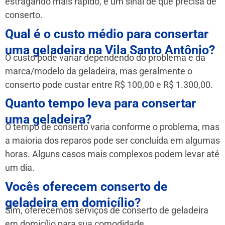
estragando mais rápido, é um sinal de que precisa de
conserto.
Qual é o custo médio para consertar
uma geladeira na Vila Santo Antônio?
O custo pode variar dependendo do problema e da
marca/modelo da geladeira, mas geralmente o
conserto pode custar entre R$ 100,00 e R$ 1.300,00.
Quanto tempo leva para consertar
uma geladeira?
O tempo de conserto varia conforme o problema, mas
a maioria dos reparos pode ser concluída em algumas
horas. Alguns casos mais complexos podem levar até
um dia.
Vocês oferecem conserto de
geladeira em domicílio?
Sim, oferecemos serviços de conserto de geladeira
em domicílio para sua comodidade.