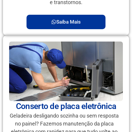
e transtornos.
Saiba Mais
Conserto de placa eletrônica
Geladeira desligando sozinha ou sem resposta
no painel? Fazemos manutenção da placa
eletrônica com rapidez para que tudo volte ao