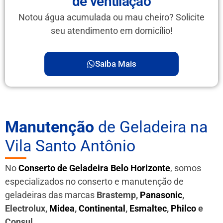
de ventilação
Notou água acumulada ou mau cheiro? Solicite
seu atendimento em domicílio!
Saiba Mais
Manutenção
de Geladeira na
Vila Santo Antônio
No
Conserto de Geladeira Belo Horizonte
, somos
especializados no conserto e manutenção de
geladeiras das marcas
Brastemp,
Panasonic
,
Electrolux,
Midea
,
Continental
,
Esmaltec
,
Philco
e
Consul
.