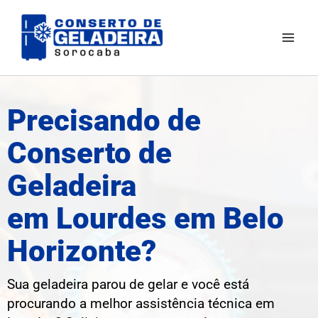
Ir
Mai
para
Men
o
conteúdo
Precisando de
Conserto de
Geladeira
em Lourdes em Belo
Horizonte?
Sua geladeira parou de gelar e você está
procurando a melhor assistência técnica em