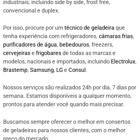
industriais, incluindo side by side, frost free,
convencional e duplex.
Por isso, procure por um
técnico de geladeira
que
tenha experiência com refrigeradores,
câmaras frias
,
purificadores de água
,
bebedouros
, freezers,
cervejeiras
e
frigobares
de todas as marcas e
modelos, nacionais e importados, incluindo
Electrolux
,
Brastemp
,
Samsung
,
LG
e
Consul
.
Nossos serviços são realizados 24h por dia, 7 dias por
semana. Estamos disponíveis a qualquer momento,
prontos para atender você quando mais precisar.
Buscamos sempre oferecer o melhor em consertos
de geladeiras para nossos clientes, com o melhor
preço do mercado.