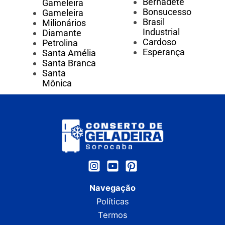
Bernadete
Gameleira
Bonsucesso
Gameleira
Brasil
Milionários
Industrial
Diamante
Cardoso
Petrolina
Esperança
Santa Amélia
Santa Branca
Santa
Mônica
Navegação
Políticas
Termos