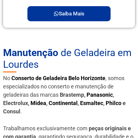
Saiba Mais
Manutenção
de Geladeira em
Lourdes
No
Conserto de Geladeira Belo Horizonte
, somos
especializados no conserto e manutenção de
geladeiras das marcas
Brastemp,
Panasonic
,
Electrolux,
Midea
,
Continental
,
Esmaltec
,
Philco
e
Consul
.
Trabalhamos exclusivamente com
peças originais e
com garantia
, garantindo segurança, durabilidade e o