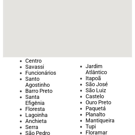
Centro
Jardim
Savassi
Atlântico
Funcionários
Itapoã
Santo
São José
Agostinho
São Luiz
Barro Preto
Castelo
Santa
Ouro Preto
Efigênia
Paquetá
Floresta
Planalto
Lagoinha
Mantiqueira
Anchieta
Tupi
Serra
Floramar
São Pedro