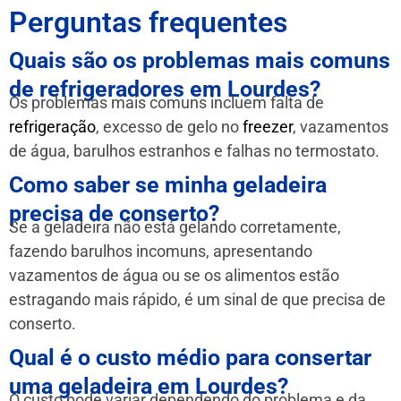
Perguntas frequentes
Quais são os problemas mais comuns
de refrigeradores em Lourdes?
Os problemas mais comuns incluem falta de
refrigeração
, excesso de gelo no
freezer
, vazamentos
de água, barulhos estranhos e falhas no termostato.
Como saber se minha geladeira
precisa de conserto?
Se a geladeira não está gelando corretamente,
fazendo barulhos incomuns, apresentando
vazamentos de água ou se os alimentos estão
estragando mais rápido, é um sinal de que precisa de
conserto.
Qual é o custo médio para consertar
uma geladeira em Lourdes?
O custo pode variar dependendo do problema e da