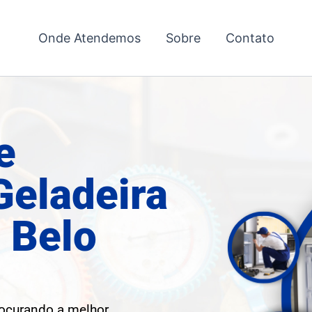
Onde Atendemos
Sobre
Contato
e
Geladeira
 Belo
rocurando a melhor