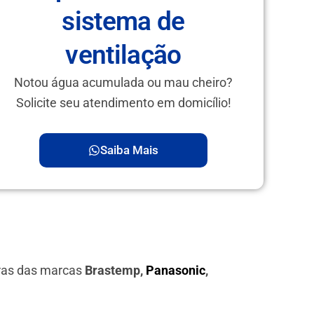
sistema de
ventilação
Notou água acumulada ou mau cheiro?
Solicite seu atendimento em domicílio!
Saiba Mais
iras das marcas
Brastemp,
Panasonic
,