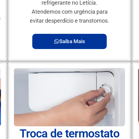
refrigerante no Letícia.
Atendemos com urgência para
a
evitar desperdício e transtornos.
Saiba Mais
Troca de termostato