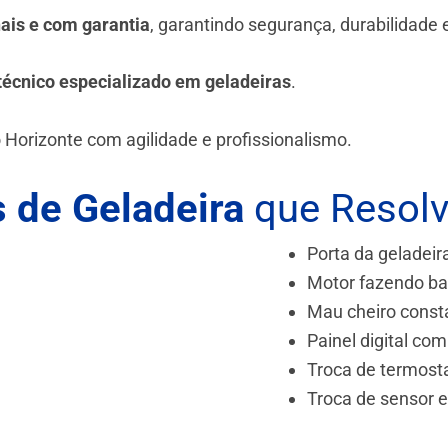
nais e com garantia
, garantindo segurança, durabilidade
técnico especializado em geladeiras
.
 Horizonte
com agilidade e profissionalismo.
 de Geladeira
que Resol
Porta da geladeir
Motor fazendo ba
Mau cheiro const
Painel digital com
Troca de termost
Troca de sensor 