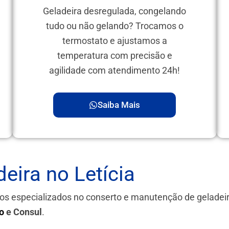
Geladeira desregulada, congelando
tudo ou não gelando? Trocamos o
termostato e ajustamos a
temperatura com precisão e
agilidade com atendimento 24h!
Saiba Mais
eira no Letícia
os especializados no conserto e manutenção de gelade
o
e Consul
.