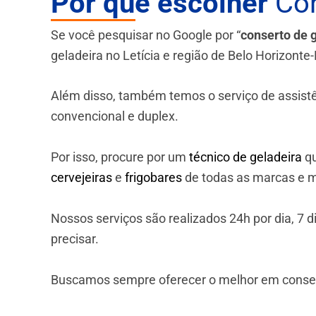
Por que escolher
Con
Se você pesquisar no Google por “
conserto de 
geladeira no Letícia e região de Belo Horizonte
Além disso, também temos o serviço de assistênci
convencional e duplex.
Por isso, procure por um
técnico de geladeira
qu
cervejeiras
e
frigobares
de todas as marcas e m
Nossos serviços são realizados 24h por dia, 7
precisar.
Buscamos sempre oferecer o melhor em consert