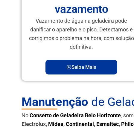
vazamento
Vazamento de água na geladeira pode
danificar o aparelho e o piso. Detectamos e
corrigimos o problema na hora, com solução
definitiva.
Saiba Mais
Manutenção
de Gelad
No
Conserto de Geladeira Belo Horizonte
, som
Electrolux,
Midea
,
Continental
,
Esmaltec
,
Philc