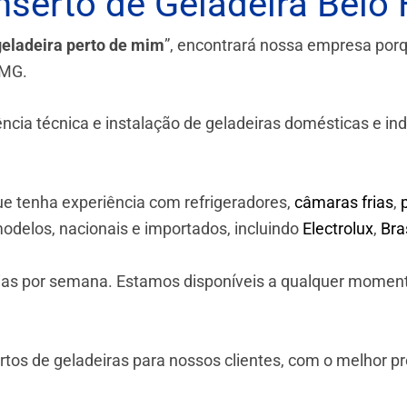
serto de Geladeira Belo 
geladeira perto de mim
”, encontrará nossa empresa por
-MG.
a técnica e instalação de geladeiras domésticas e industr
e tenha experiência com refrigeradores,
câmaras frias
,
odelos, nacionais e importados, incluindo
Electrolux
,
Br
 dias por semana. Estamos disponíveis a qualquer momen
os de geladeiras para nossos clientes, com o melhor p