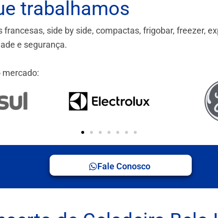
ue trabalhamos
ancesas, side by side, compactas, frigobar, freezer, ex
idade e segurança.
 mercado:
Fale Conosco