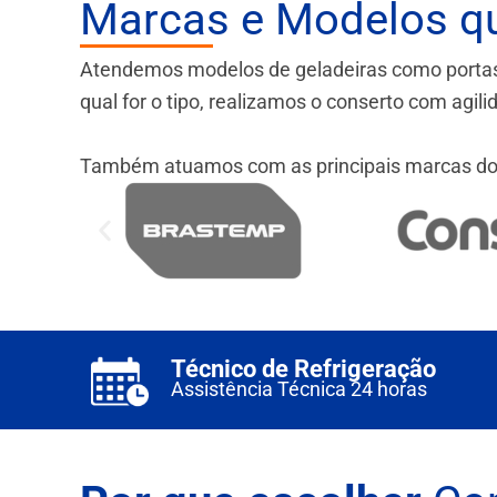
Marcas e Modelos q
Atendemos modelos de geladeiras como portas fr
qual for o tipo, realizamos o conserto com agil
Também atuamos com as principais marcas do
Técnico de Refrigeração
Assistência Técnica 24 horas