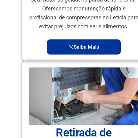
Oferecemos manutenção rápida e
profissional de compressores no Letícia par
evitar prejuízos com seus alimentos.
Saiba Mais
Retirada de