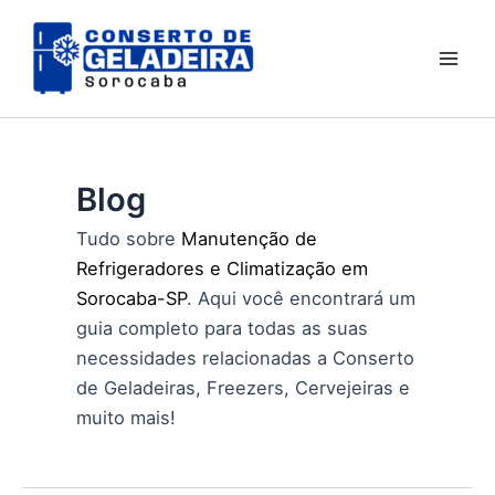
Ir
Mai
para
Men
o
conteúdo
Blog
Tudo sobre
Manutenção de
Refrigeradores e Climatização em
Sorocaba-SP
. Aqui você encontrará um
guia completo para todas as suas
necessidades relacionadas a Conserto
de Geladeiras, Freezers, Cervejeiras e
muito mais!