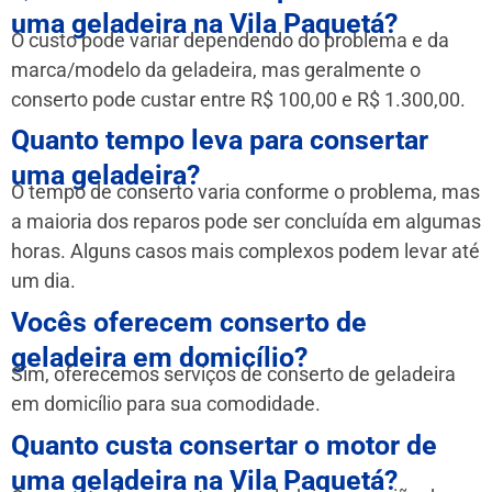
uma geladeira na Vila Paquetá?
O custo pode variar dependendo do problema e da
marca/modelo da geladeira, mas geralmente o
conserto pode custar entre R$ 100,00 e R$ 1.300,00.
Quanto tempo leva para consertar
uma geladeira?
O tempo de conserto varia conforme o problema, mas
a maioria dos reparos pode ser concluída em algumas
horas. Alguns casos mais complexos podem levar até
um dia.
Vocês oferecem conserto de
geladeira em domicílio?
Sim, oferecemos serviços de conserto de geladeira
em domicílio para sua comodidade.
Quanto custa consertar o motor de
uma geladeira na Vila Paquetá?