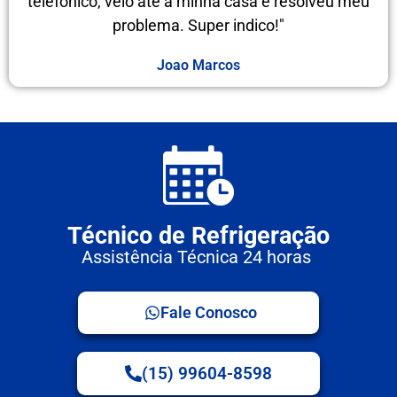
telefônico, veio até a minha casa e resolveu meu
problema. Super indico!"
Joao Marcos
Técnico de Refrigeração
Assistência Técnica 24 horas
Fale Conosco
(15) 99604-8598