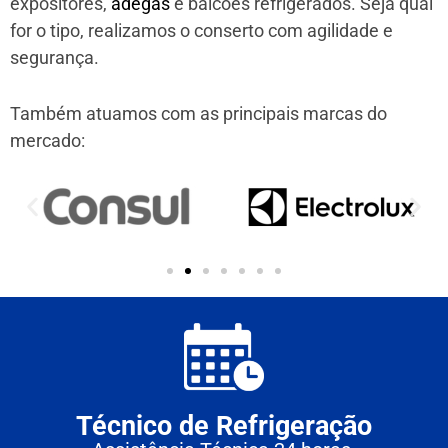
expositores,
adegas
e balcões refrigerados. Seja qual
for o tipo, realizamos o conserto com agilidade e
segurança.
Também atuamos com as principais marcas do
mercado:
Técnico de Refrigeração