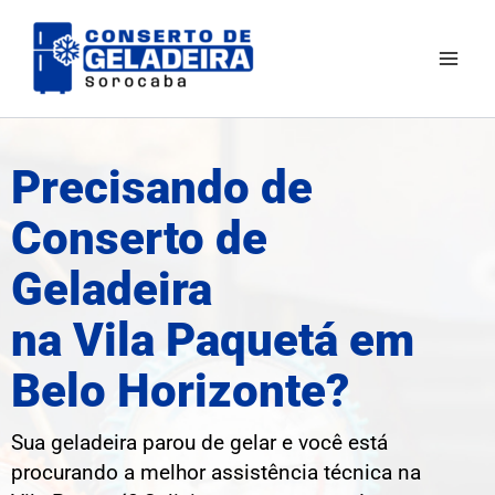
Ir
Mai
para
Men
o
conteúdo
Precisando de
Conserto de
Geladeira
na Vila Paquetá em
Belo Horizonte?
Sua geladeira parou de gelar e você está
procurando a melhor assistência técnica na