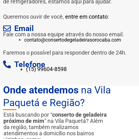
de refrigeradores, estamos aqui para ajudar.
Queremos ouvir de você,
entre em contato
:
Email
Fale com a nossa equipe através do nosso email.
contato@consertodegeladeirasorocaba.com
Faremos o possível para responder dentro de 24h.
Telefone
(15) 99604-8598
Onde atendemos
na Vila
Paquetá e Região?
Está buscando por “
conserto de geladeira
próximo de mim
” na Vila Paquetá? Além
da região, também realizamos
atendimentos a domicílio nos bairros