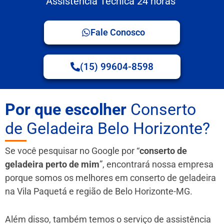
Assistência Técnica 24 horas
Fale Conosco
(15) 99604-8598
Por que escolher
Conserto
de Geladeira Belo Horizonte?
Se você pesquisar no Google por “
conserto de
geladeira perto de mim
”, encontrará nossa empresa
porque somos os melhores em conserto de geladeira
na Vila Paquetá e região de Belo Horizonte-MG.
Além disso, também temos o serviço de assistência