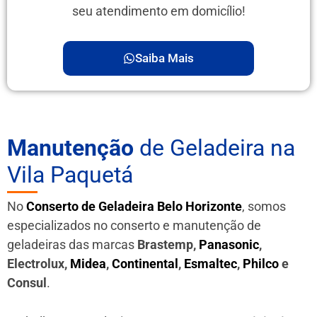
seu atendimento em domicílio!
Saiba Mais
Manutenção
de Geladeira na
Vila Paquetá
No
Conserto de Geladeira Belo Horizonte
, somos
especializados no conserto e manutenção de
geladeiras das marcas
Brastemp,
Panasonic
,
Electrolux,
Midea
,
Continental
,
Esmaltec
,
Philco
e
Consul
.