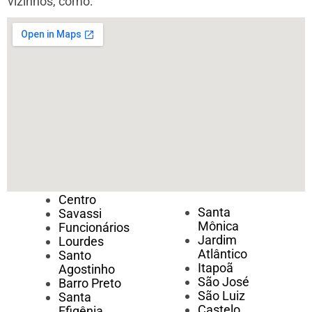
vizinhos, como:
Centro
Santa
Savassi
Mônica
Funcionários
Jardim
Lourdes
Atlântico
Santo
Itapoã
Agostinho
São José
Barro Preto
São Luiz
Santa
Castelo
Efigênia