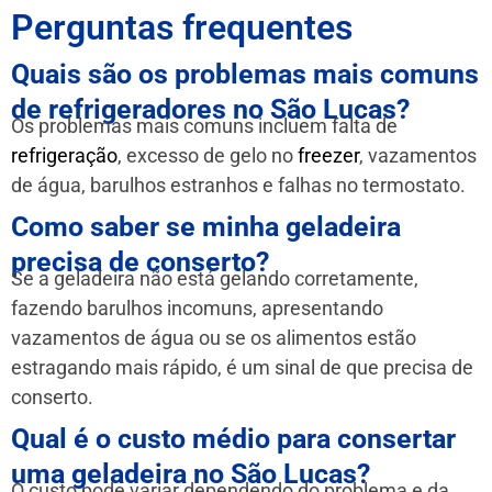
Perguntas frequentes
Quais são os problemas mais comuns
de refrigeradores no São Lucas?
Os problemas mais comuns incluem falta de
refrigeração
, excesso de gelo no
freezer
, vazamentos
de água, barulhos estranhos e falhas no termostato.
Como saber se minha geladeira
precisa de conserto?
Se a geladeira não está gelando corretamente,
fazendo barulhos incomuns, apresentando
vazamentos de água ou se os alimentos estão
estragando mais rápido, é um sinal de que precisa de
conserto.
Qual é o custo médio para consertar
uma geladeira no São Lucas?
O custo pode variar dependendo do problema e da