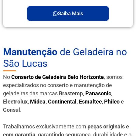
Saiba Mais
Manutenção
de Geladeira no
São Lucas
No
Conserto de Geladeira Belo Horizonte
, somos
especializados no conserto e manutenção de
geladeiras das marcas
Brastemp,
Panasonic
,
Electrolux,
Midea
,
Continental
,
Esmaltec
,
Philco
e
Consul
.
Trabalhamos exclusivamente com
peças originais e
com garantia
, garantindo segurança, durabilidade e o