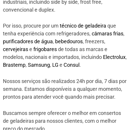
industriais, incluindo side by side, frost free,
convencional e duplex.
Por isso, procure por um
técnico de geladeira
que
tenha experiência com refrigeradores,
câmaras frias
,
purificadores de água
,
bebedouros
, freezers,
cervejeiras
e
frigobares
de todas as marcas e
modelos, nacionais e importados, incluindo
Electrolux
,
Brastemp
,
Samsung
,
LG
e
Consul
.
Nossos serviços são realizados 24h por dia, 7 dias por
semana. Estamos disponíveis a qualquer momento,
prontos para atender você quando mais precisar.
Buscamos sempre oferecer o melhor em consertos
de geladeiras para nossos clientes, com o melhor
preço do mercado.