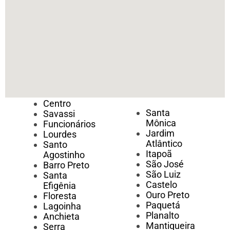
Centro
Santa
Savassi
Mônica
Funcionários
Jardim
Lourdes
Atlântico
Santo
Itapoã
Agostinho
São José
Barro Preto
São Luiz
Santa
Castelo
Efigênia
Ouro Preto
Floresta
Paquetá
Lagoinha
Planalto
Anchieta
Mantiqueira
Serra