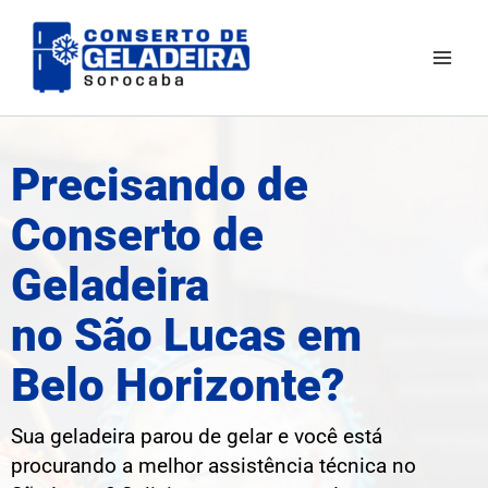
Ir
Mai
para
Men
o
conteúdo
Precisando de
Conserto de
Geladeira
no São Lucas em
Belo Horizonte?
Sua geladeira parou de gelar e você está
procurando a melhor assistência técnica no