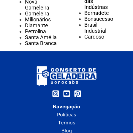
das
Nova
Indústrias
Gameleira
Bernadete
Gameleira
Bonsucesso
Milionários
Brasil
Diamante
Industrial
Petrolina
Cardoso
Santa Amélia
Santa Branca
Navegação
Políticas
Termos
Blog