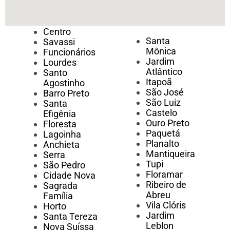
Centro
Santa
Savassi
Mônica
Funcionários
Jardim
Lourdes
Atlântico
Santo
Itapoã
Agostinho
São José
Barro Preto
São Luiz
Santa
Castelo
Efigênia
Ouro Preto
Floresta
Paquetá
Lagoinha
Planalto
Anchieta
Mantiqueira
Serra
Tupi
São Pedro
Floramar
Cidade Nova
Ribeiro de
Sagrada
Abreu
Família
Vila Clóris
Horto
Jardim
Santa Tereza
Leblon
Nova Suíssa