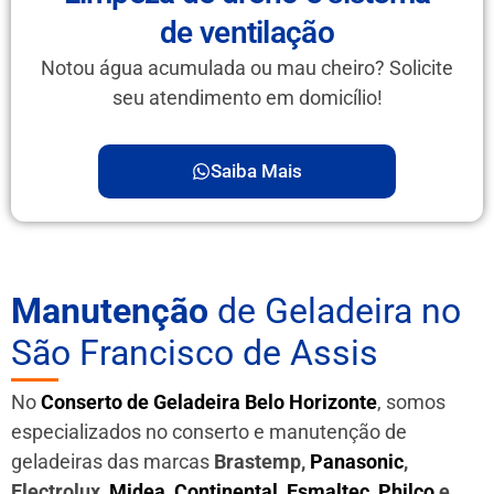
de ventilação
Notou água acumulada ou mau cheiro? Solicite
seu atendimento em domicílio!
Saiba Mais
Manutenção
de Geladeira no
São Francisco de Assis
No
Conserto de Geladeira Belo Horizonte
, somos
especializados no conserto e manutenção de
geladeiras das marcas
Brastemp,
Panasonic
,
Electrolux,
Midea
,
Continental
,
Esmaltec
,
Philco
e