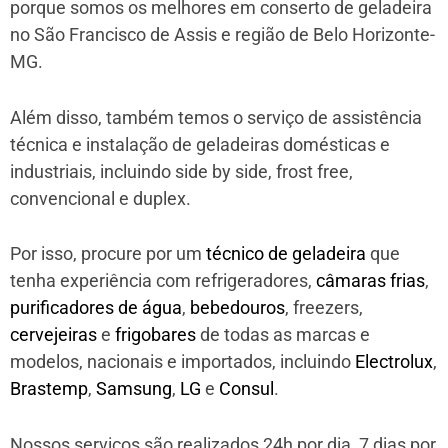
porque somos os melhores em conserto de geladeira
no São Francisco de Assis e região de Belo Horizonte-
MG.
Além disso, também temos o serviço de assistência
técnica e instalação de geladeiras domésticas e
industriais, incluindo side by side, frost free,
convencional e duplex.
Por isso, procure por um
técnico de geladeira
que
tenha experiência com refrigeradores,
câmaras frias
,
purificadores de água
,
bebedouros
, freezers,
cervejeiras
e
frigobares
de todas as marcas e
modelos, nacionais e importados, incluindo
Electrolux
,
Brastemp
,
Samsung
,
LG
e
Consul
.
Nossos serviços são realizados 24h por dia, 7 dias por