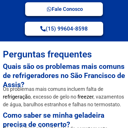
Fale Conosco
(15) 99604-8598
Perguntas frequentes
Quais são os problemas mais comuns
de refrigeradores no São Francisco de
Assis?
Os problemas mais comuns incluem falta de
refrigeração
, excesso de gelo no
freezer
, vazamentos
de água, barulhos estranhos e falhas no termostato.
Como saber se minha geladeira
precisa de conserto?