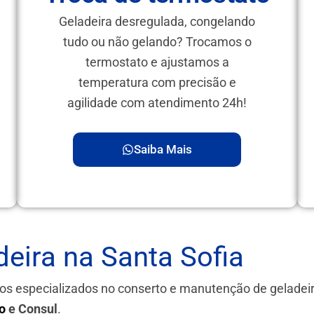
Geladeira desregulada, congelando
tudo ou não gelando? Trocamos o
termostato e ajustamos a
temperatura com precisão e
agilidade com atendimento 24h!
Saiba Mais
eira na Santa Sofia
os especializados no conserto e manutenção de gelade
o
e Consul
.