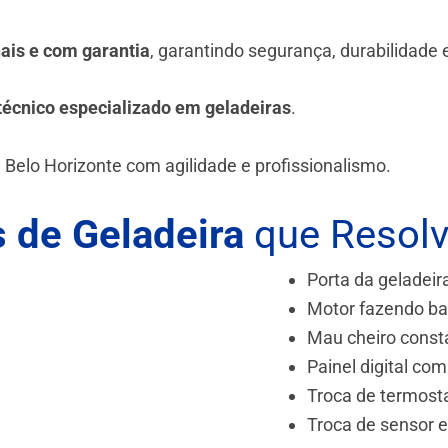
nais e com garantia
, garantindo segurança, durabilidade
técnico especializado em geladeiras
.
 Belo Horizonte
com agilidade e profissionalismo.
 de Geladeira
que Resol
Porta da geladeir
Motor fazendo ba
Mau cheiro const
Painel digital com
Troca de termost
Troca de sensor 