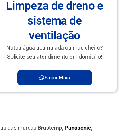
Limpeza de dreno e
sistema de
ventilação
Notou água acumulada ou mau cheiro?
Solicite seu atendimento em domicílio!
Saiba Mais
iras das marcas
Brastemp,
Panasonic
,