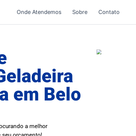
Onde Atendemos
Sobre
Contato
e
Geladeira
ia em Belo
rocurando a melhor
te seu orçamento!