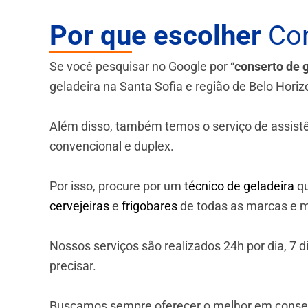
Por que escolher
Con
Se você pesquisar no Google por “
conserto de 
geladeira na Santa Sofia e região de Belo Hori
Além disso, também temos o serviço de assistênci
convencional e duplex.
Por isso, procure por um
técnico de geladeira
qu
cervejeiras
e
frigobares
de todas as marcas e m
Nossos serviços são realizados 24h por dia, 7
precisar.
Buscamos sempre oferecer o melhor em consert