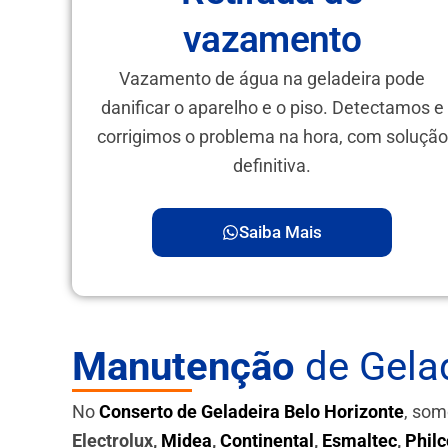
vazamento
Vazamento de água na geladeira pode
danificar o aparelho e o piso. Detectamos e
corrigimos o problema na hora, com solução
definitiva.
Saiba Mais
Manutenção
de Gelad
No
Conserto de Geladeira Belo Horizonte
, som
Electrolux,
Midea
,
Continental
,
Esmaltec
,
Philc