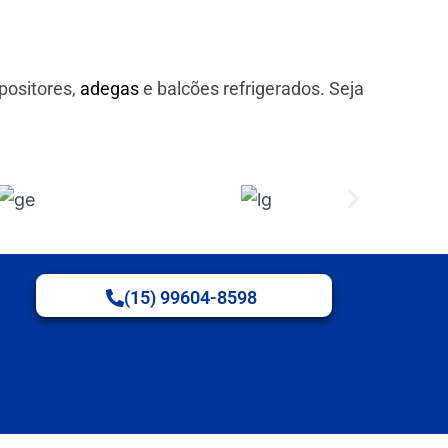
positores,
adegas
e balcões refrigerados. Seja
(15) 99604-8598