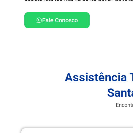
Fale Conosco
Assistência 
Sant
Encontr