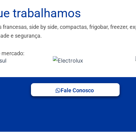
ue trabalhamos
ancesas, side by side, compactas, frigobar, freezer, ex
idade e segurança.
 mercado:
Fale Conosco