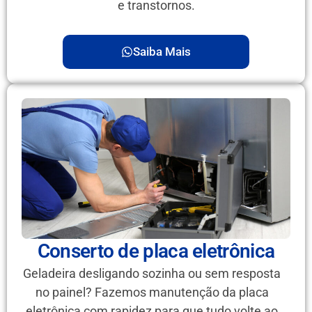
e transtornos.
Saiba Mais
Conserto de placa eletrônica
Geladeira desligando sozinha ou sem resposta
no painel? Fazemos manutenção da placa
eletrônica com rapidez para que tudo volte ao