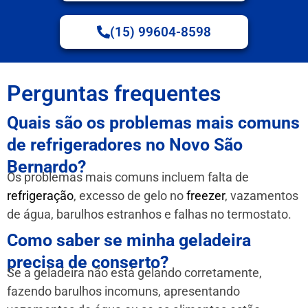
(15) 99604-8598
Perguntas frequentes
Quais são os problemas mais comuns
de refrigeradores no Novo São
Bernardo?
Os problemas mais comuns incluem falta de
refrigeração
, excesso de gelo no
freezer
, vazamentos
de água, barulhos estranhos e falhas no termostato.
Como saber se minha geladeira
precisa de conserto?
Se a geladeira não está gelando corretamente,
fazendo barulhos incomuns, apresentando