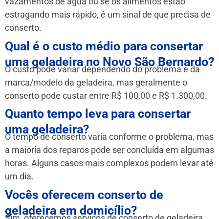
vazamentos de água ou se os alimentos estão
estragando mais rápido, é um sinal de que precisa de
conserto.
Qual é o custo médio para consertar
uma geladeira no Novo São Bernardo?
O custo pode variar dependendo do problema e da
marca/modelo da geladeira, mas geralmente o
conserto pode custar entre R$ 100,00 e R$ 1.300,00.
Quanto tempo leva para consertar
uma geladeira?
O tempo de conserto varia conforme o problema, mas
a maioria dos reparos pode ser concluída em algumas
horas. Alguns casos mais complexos podem levar até
um dia.
Vocês oferecem conserto de
geladeira em domicílio?
Sim, oferecemos serviços de conserto de geladeira