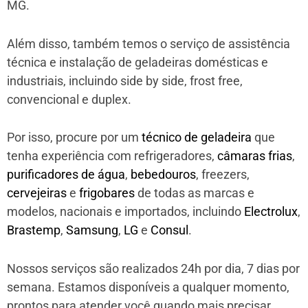
MG.
Além disso, também temos o serviço de assistência
técnica e instalação de geladeiras domésticas e
industriais, incluindo side by side, frost free,
convencional e duplex.
Por isso, procure por um
técnico de geladeira
que
tenha experiência com refrigeradores,
câmaras frias
,
purificadores de água
,
bebedouros
, freezers,
cervejeiras
e
frigobares
de todas as marcas e
modelos, nacionais e importados, incluindo
Electrolux
,
Brastemp
,
Samsung
,
LG
e
Consul
.
Nossos serviços são realizados 24h por dia, 7 dias por
semana. Estamos disponíveis a qualquer momento,
prontos para atender você quando mais precisar.