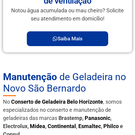
de ventilação
Notou água acumulada ou mau cheiro? Solicite
seu atendimento em domicílio!
Saiba Mais
Manutenção
de Geladeira no
Novo São Bernardo
No
Conserto de Geladeira Belo Horizonte
, somos
especializados no conserto e manutenção de
geladeiras das marcas
Brastemp,
Panasonic
,
Electrolux,
Midea
,
Continental
,
Esmaltec
,
Philco
e
Consul
.