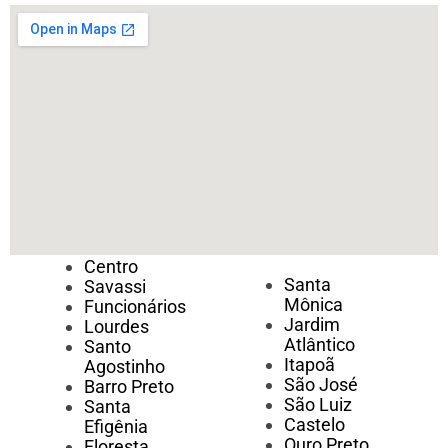
Centro
Santa
Savassi
Mônica
Funcionários
Jardim
Lourdes
Atlântico
Santo
Itapoã
Agostinho
São José
Barro Preto
São Luiz
Santa
Castelo
Efigênia
Ouro Preto
Floresta