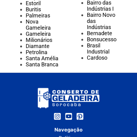
Bairro das
Estoril
Indústrias I
Buritis
Bairro Novo
Palmeiras
das
Nova
Indústrias
Gameleira
Bernadete
Gameleira
Bonsucesso
Milionários
Brasil
Diamante
Industrial
Petrolina
Cardoso
Santa Amélia
Santa Branca
Navegação