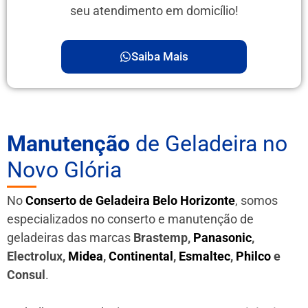
seu atendimento em domicílio!
Saiba Mais
Manutenção
de Geladeira no
Novo Glória
No
Conserto de Geladeira Belo Horizonte
, somos
especializados no conserto e manutenção de
geladeiras das marcas
Brastemp,
Panasonic
,
Electrolux,
Midea
,
Continental
,
Esmaltec
,
Philco
e
Consul
.