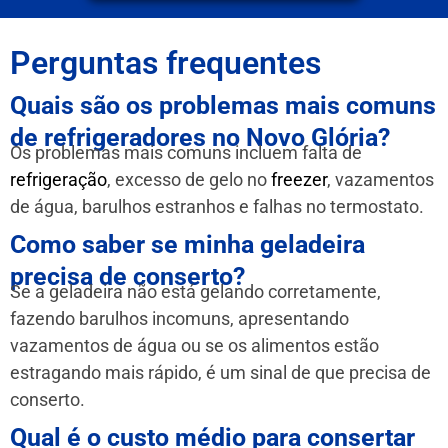
Perguntas frequentes
Quais são os problemas mais comuns
de refrigeradores no Novo Glória?
Os problemas mais comuns incluem falta de
refrigeração
, excesso de gelo no
freezer
, vazamentos
de água, barulhos estranhos e falhas no termostato.
Como saber se minha geladeira
precisa de conserto?
Se a geladeira não está gelando corretamente,
fazendo barulhos incomuns, apresentando
vazamentos de água ou se os alimentos estão
estragando mais rápido, é um sinal de que precisa de
conserto.
Qual é o custo médio para consertar