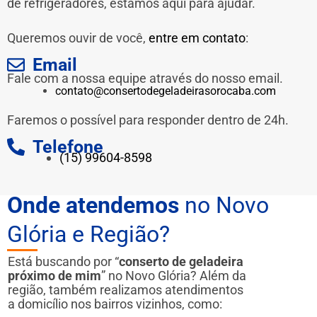
de refrigeradores, estamos aqui para ajudar.
Queremos ouvir de você,
entre em contato
:
Email
Fale com a nossa equipe através do nosso email.
contato@consertodegeladeirasorocaba.com
Faremos o possível para responder dentro de 24h.
Telefone
(15) 99604-8598
Onde atendemos
no Novo
Glória e Região?
Está buscando por “
conserto de geladeira
próximo de mim
” no Novo Glória? Além da
região, também realizamos atendimentos
a domicílio nos bairros vizinhos, como: