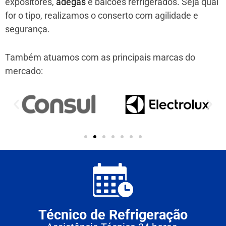
expositores,
adegas
e balcões refrigerados. Seja qual
for o tipo, realizamos o conserto com agilidade e
segurança.
Também atuamos com as principais marcas do
mercado:
Técnico de Refrigeração