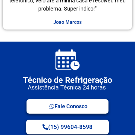
telefônico, veio até a minha casa e resolveu meu
problema. Super indico!"
Joao Marcos
Técnico de Refrigeração
Assistência Técnica 24 horas
Fale Conosco
(15) 99604-8598