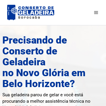
Ir
Mai
para
Men
o
conteúdo
Precisando de
Conserto de
Geladeira
no Novo Glória em
Belo Horizonte?
Sua geladeira parou de gelar e você está
procurando a melhor assistência técnica no