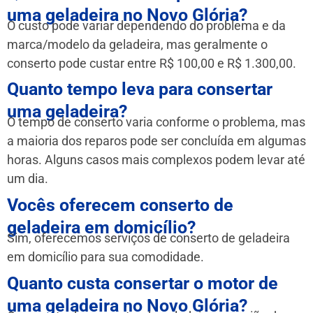
uma geladeira no Novo Glória?
O custo pode variar dependendo do problema e da
marca/modelo da geladeira, mas geralmente o
conserto pode custar entre R$ 100,00 e R$ 1.300,00.
Quanto tempo leva para consertar
uma geladeira?
O tempo de conserto varia conforme o problema, mas
a maioria dos reparos pode ser concluída em algumas
horas. Alguns casos mais complexos podem levar até
um dia.
Vocês oferecem conserto de
geladeira em domicílio?
Sim, oferecemos serviços de conserto de geladeira
em domicílio para sua comodidade.
Quanto custa consertar o motor de
uma geladeira no Novo Glória?