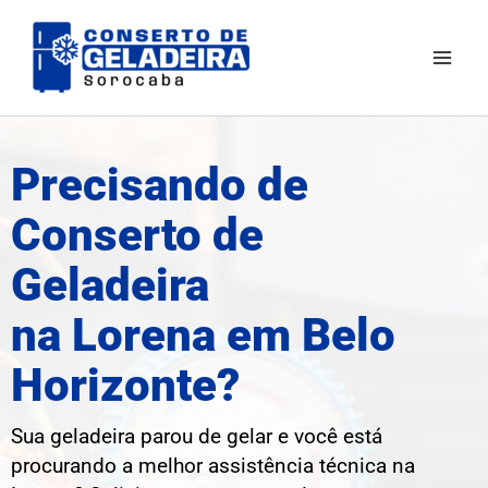
Ir
Mai
para
Men
o
conteúdo
Precisando de
Conserto de
Geladeira
na Lorena em Belo
Horizonte?
Sua geladeira parou de gelar e você está
procurando a melhor assistência técnica na