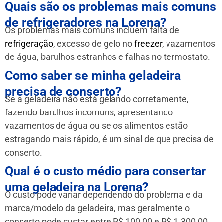
Quais são os problemas mais comuns
de refrigeradores na Lorena?
Os problemas mais comuns incluem falta de
refrigeração
, excesso de gelo no
freezer
, vazamentos
de água, barulhos estranhos e falhas no termostato.
Como saber se minha geladeira
precisa de conserto?
Se a geladeira não está gelando corretamente,
fazendo barulhos incomuns, apresentando
vazamentos de água ou se os alimentos estão
estragando mais rápido, é um sinal de que precisa de
conserto.
Qual é o custo médio para consertar
uma geladeira na Lorena?
O custo pode variar dependendo do problema e da
marca/modelo da geladeira, mas geralmente o
conserto pode custar entre R$ 100,00 e R$ 1.300,00.