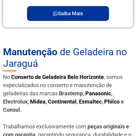
Saiba Mais
Manutenção
de Geladeira no
Jaraguá
No
Conserto de Geladeira Belo Horizonte
, somos
especializados no conserto e manutenção de
geladeiras das marcas
Brastemp,
Panasonic
,
Electrolux,
Midea
,
Continental
,
Esmaltec
,
Philco
e
Consul
.
Trabalhamos exclusivamente com
peças originais e
com garantia
, garantindo segurança, durabilidade e o