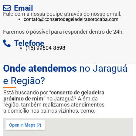
Email
Fale com a nossa equipe através do nosso email.
contato@consertodegeladeirasorocaba.com
Faremos o possível para responder dentro de 24h.
Telefone
(15) 99604-8598
Onde atendemos
no Jaraguá
e Região?
Está buscando por “
conserto de geladeira
próximo de mim
” no Jaraguá? Além da
região, também realizamos atendimentos
a domicílio nos bairros vizinhos, como: