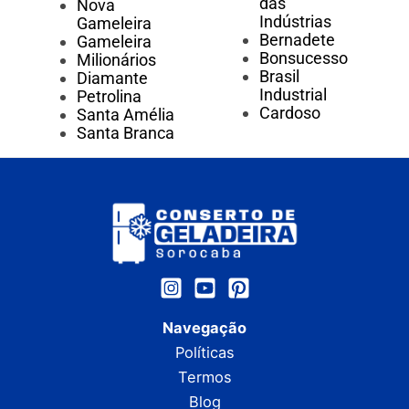
das
Nova
Indústrias
Gameleira
Bernadete
Gameleira
Bonsucesso
Milionários
Brasil
Diamante
Industrial
Petrolina
Cardoso
Santa Amélia
Santa Branca
Navegação
Políticas
Termos
Blog