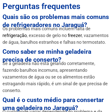
Perguntas frequentes
Quais são os problemas mais comuns
de refrigeradores no Jaraguá?
Os problemas mais comuns incluem falta de
refrigeração
, excesso de gelo no
freezer
, vazamentos
de água, barulhos estranhos e falhas no termostato.
Como saber se minha geladeira
precisa de conserto?
Se a geladeira não está gelando corretamente,
fazendo barulhos incomuns, apresentando
vazamentos de água ou se os alimentos estão
estragando mais rápido, é um sinal de que precisa de
conserto.
Qual é o custo médio para consertar
uma geladeira no Jaraguá?
O custo pode variar dependendo do problema e da