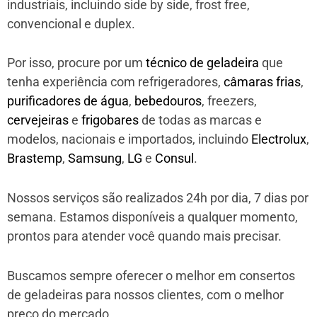
industriais, incluindo side by side, frost free,
convencional e duplex.
Por isso, procure por um
técnico de geladeira
que
tenha experiência com refrigeradores,
câmaras frias
,
purificadores de água
,
bebedouros
, freezers,
cervejeiras
e
frigobares
de todas as marcas e
modelos, nacionais e importados, incluindo
Electrolux
,
Brastemp
,
Samsung
,
LG
e
Consul
.
Nossos serviços são realizados 24h por dia, 7 dias por
semana. Estamos disponíveis a qualquer momento,
prontos para atender você quando mais precisar.
Buscamos sempre oferecer o melhor em consertos
de geladeiras para nossos clientes, com o melhor
preço do mercado.