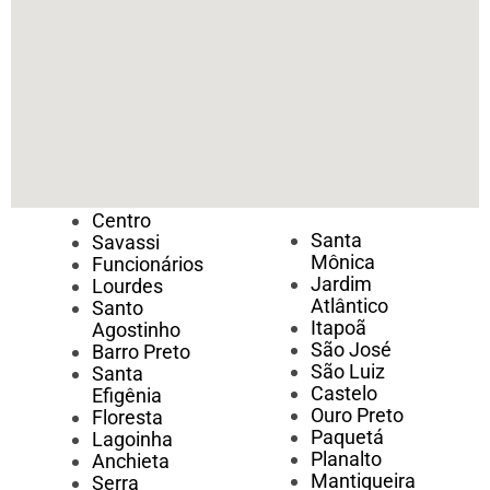
Centro
Santa
Savassi
Mônica
Funcionários
Jardim
Lourdes
Atlântico
Santo
Itapoã
Agostinho
São José
Barro Preto
São Luiz
Santa
Castelo
Efigênia
Ouro Preto
Floresta
Paquetá
Lagoinha
Planalto
Anchieta
Mantiqueira
Serra