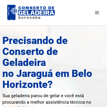
Ir
Mai
para
Men
o
conteúdo
Precisando de
Conserto de
Geladeira
no Jaraguá em Belo
Horizonte?
Sua geladeira parou de gelar e você está
procurando a melhor assistência técnica no