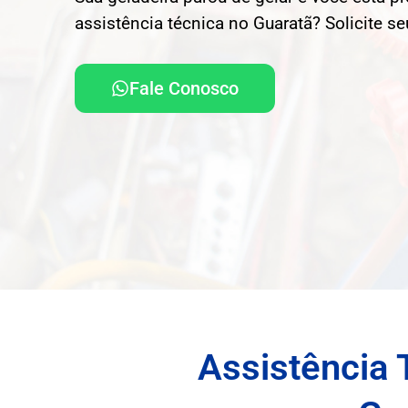
assistência técnica no Guaratã? Solicite s
Fale Conosco
Assistência 