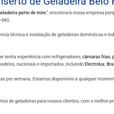
serto de Geladeira Belo 
geladeira perto de mim
”, encontrará nossa empresa por
te-MG.
a técnica e instalação de geladeiras domésticas e industr
e tenha experiência com refrigeradores,
câmaras frias
,
odelos, nacionais e importados, incluindo
Electrolux
,
Br
 dias por semana. Estamos disponíveis a qualquer momen
os de geladeiras para nossos clientes, com o melhor p