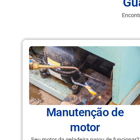
Gu
Encontr
Manutenção de
motor
Seu motor da geladeira parou de funcionar?