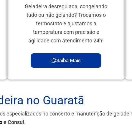
Geladeira desregulada, congelando
tudo ou não gelando? Trocamos o
termostato e ajustamos a
temperatura com precisão e
agilidade com atendimento 24h!
Saiba Mais
eira no Guaratã
os especializados no conserto e manutenção de gelade
o
e Consul
.