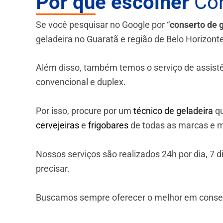
Por que escolher
Con
Se você pesquisar no Google por “
conserto de 
geladeira no Guaratã e região de Belo Horizon
Além disso, também temos o serviço de assistênci
convencional e duplex.
Por isso, procure por um
técnico de geladeira
qu
cervejeiras
e
frigobares
de todas as marcas e m
Nossos serviços são realizados 24h por dia, 7
precisar.
Buscamos sempre oferecer o melhor em consert