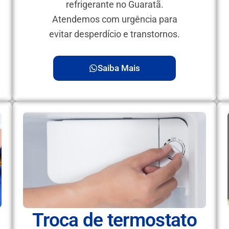
refrigerante no Guaratã.
Atendemos com urgência para
evitar desperdício e transtornos.
Saiba Mais
Troca de termostato