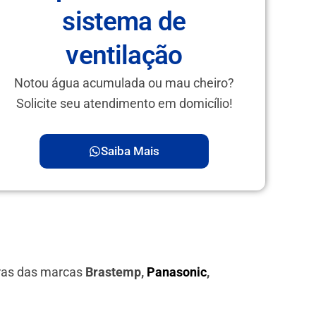
sistema de
ventilação
Notou água acumulada ou mau cheiro?
Solicite seu atendimento em domicílio!
Saiba Mais
iras das marcas
Brastemp,
Panasonic
,