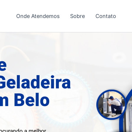
Onde Atendemos
Sobre
Contato
e
Geladeira
m Belo
rocurando a melhor