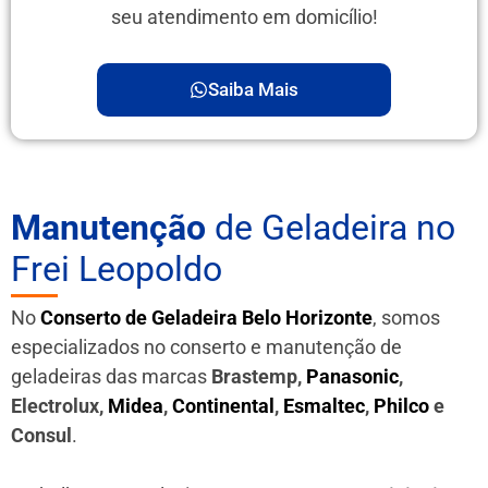
seu atendimento em domicílio!
Saiba Mais
Manutenção
de Geladeira no
Frei Leopoldo
No
Conserto de Geladeira Belo Horizonte
, somos
especializados no conserto e manutenção de
geladeiras das marcas
Brastemp,
Panasonic
,
Electrolux,
Midea
,
Continental
,
Esmaltec
,
Philco
e
Consul
.