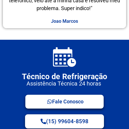
telefônico, veio até a minha casa e resolveu meu
problema. Super indico!"
Joao Marcos
Técnico de Refrigeração
Assistência Técnica 24 horas
Fale Conosco
(15) 99604-8598