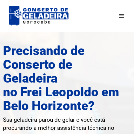
Ir
Mai
para
Men
o
conteúdo
Precisando de
Conserto de
Geladeira
no Frei Leopoldo em
Belo Horizonte?
Sua geladeira parou de gelar e você está
procurando a melhor assistência técnica no