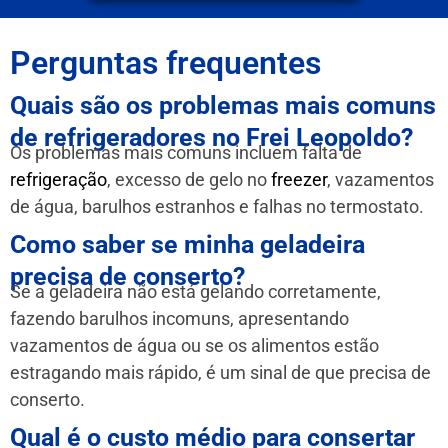
Perguntas frequentes
Quais são os problemas mais comuns
de refrigeradores no Frei Leopoldo?
Os problemas mais comuns incluem falta de
refrigeração
, excesso de gelo no
freezer
, vazamentos
de água, barulhos estranhos e falhas no termostato.
Como saber se minha geladeira
precisa de conserto?
Se a geladeira não está gelando corretamente,
fazendo barulhos incomuns, apresentando
vazamentos de água ou se os alimentos estão
estragando mais rápido, é um sinal de que precisa de
conserto.
Qual é o custo médio para consertar