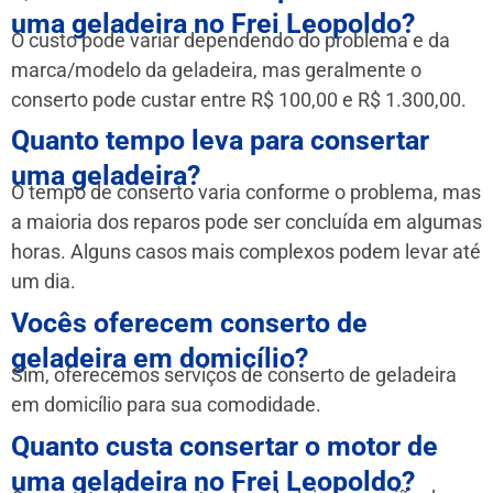
uma geladeira no Frei Leopoldo?
O custo pode variar dependendo do problema e da
marca/modelo da geladeira, mas geralmente o
conserto pode custar entre R$ 100,00 e R$ 1.300,00.
Quanto tempo leva para consertar
uma geladeira?
O tempo de conserto varia conforme o problema, mas
a maioria dos reparos pode ser concluída em algumas
horas. Alguns casos mais complexos podem levar até
um dia.
Vocês oferecem conserto de
geladeira em domicílio?
Sim, oferecemos serviços de conserto de geladeira
em domicílio para sua comodidade.
Quanto custa consertar o motor de
uma geladeira no Frei Leopoldo?