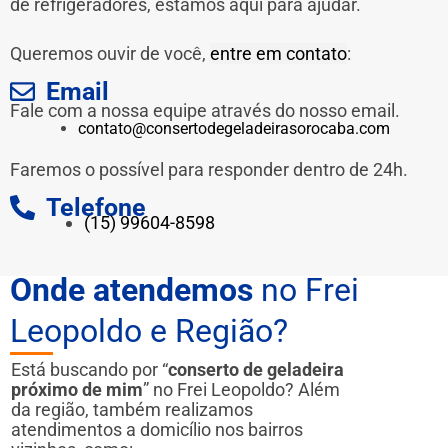
de refrigeradores, estamos aqui para ajudar.
Queremos ouvir de você,
entre em contato
:
Email
Fale com a nossa equipe através do nosso email.
contato@consertodegeladeirasorocaba.com
Faremos o possível para responder dentro de 24h.
Telefone
(15) 99604-8598
Onde atendemos
no Frei
Leopoldo e Região?
Está buscando por “
conserto de geladeira
próximo de mim
” no Frei Leopoldo? Além
da região, também realizamos
atendimentos a domicílio nos bairros