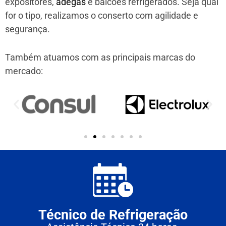
expositores,
adegas
e balcões refrigerados. Seja qual
for o tipo, realizamos o conserto com agilidade e
segurança.
Também atuamos com as principais marcas do
mercado:
Técnico de Refrigeração