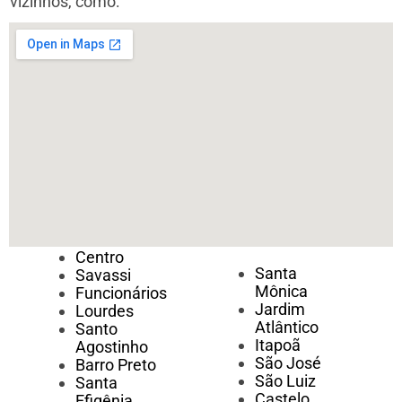
vizinhos, como:
Centro
Santa
Savassi
Mônica
Funcionários
Jardim
Lourdes
Atlântico
Santo
Itapoã
Agostinho
São José
Barro Preto
São Luiz
Santa
Castelo
Efigênia