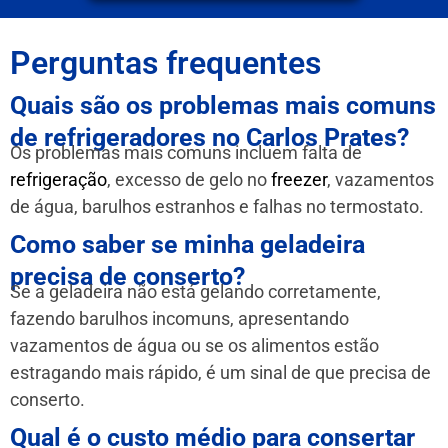
Perguntas frequentes
Quais são os problemas mais comuns
de refrigeradores no Carlos Prates?
Os problemas mais comuns incluem falta de
refrigeração
, excesso de gelo no
freezer
, vazamentos
de água, barulhos estranhos e falhas no termostato.
Como saber se minha geladeira
precisa de conserto?
Se a geladeira não está gelando corretamente,
fazendo barulhos incomuns, apresentando
vazamentos de água ou se os alimentos estão
estragando mais rápido, é um sinal de que precisa de
conserto.
Qual é o custo médio para consertar