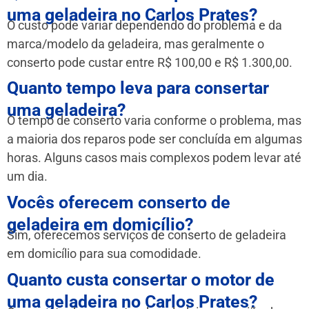
uma geladeira no Carlos Prates?
O custo pode variar dependendo do problema e da
marca/modelo da geladeira, mas geralmente o
conserto pode custar entre R$ 100,00 e R$ 1.300,00.
Quanto tempo leva para consertar
uma geladeira?
O tempo de conserto varia conforme o problema, mas
a maioria dos reparos pode ser concluída em algumas
horas. Alguns casos mais complexos podem levar até
um dia.
Vocês oferecem conserto de
geladeira em domicílio?
Sim, oferecemos serviços de conserto de geladeira
em domicílio para sua comodidade.
Quanto custa consertar o motor de
uma geladeira no Carlos Prates?