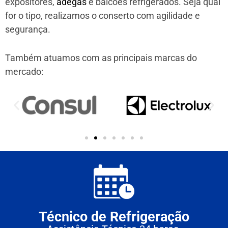
expositores,
adegas
e balcões refrigerados. Seja qual
for o tipo, realizamos o conserto com agilidade e
segurança.
Também atuamos com as principais marcas do
mercado:
Técnico de Refrigeração