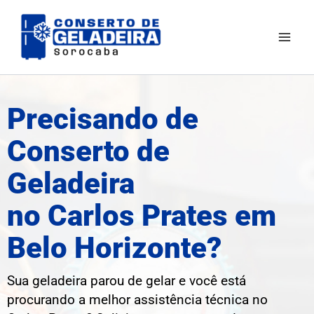
Ir
Mai
para
Men
o
conteúdo
Precisando de
Conserto de
Geladeira
no Carlos Prates em
Belo Horizonte?
Sua geladeira parou de gelar e você está
procurando a melhor assistência técnica no