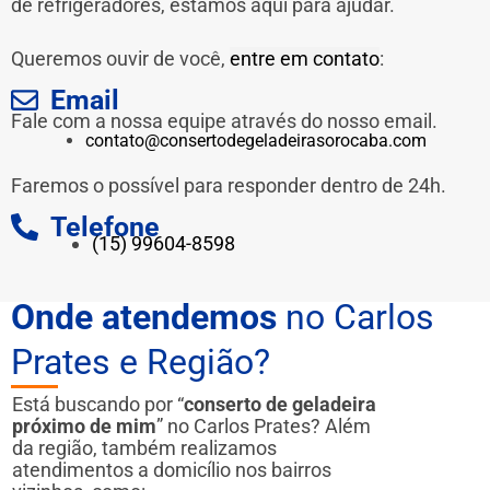
de refrigeradores, estamos aqui para ajudar.
Queremos ouvir de você,
entre em contato
:
Email
Fale com a nossa equipe através do nosso email.
contato@consertodegeladeirasorocaba.com
Faremos o possível para responder dentro de 24h.
Telefone
(15) 99604-8598
Onde atendemos
no Carlos
Prates e Região?
Está buscando por “
conserto de geladeira
próximo de mim
” no Carlos Prates? Além
da região, também realizamos
atendimentos a domicílio nos bairros