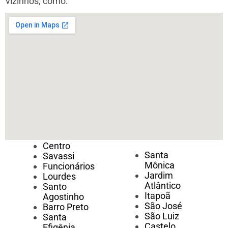
vizinhos, como:
Centro
Santa
Savassi
Mônica
Funcionários
Jardim
Lourdes
Atlântico
Santo
Itapoã
Agostinho
São José
Barro Preto
São Luiz
Santa
Castelo
Efigênia