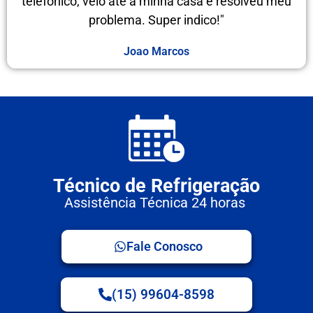
telefônico, veio até a minha casa e resolveu meu
problema. Super indico!"
Joao Marcos
Técnico de Refrigeração
Assistência Técnica 24 horas
Fale Conosco
(15) 99604-8598