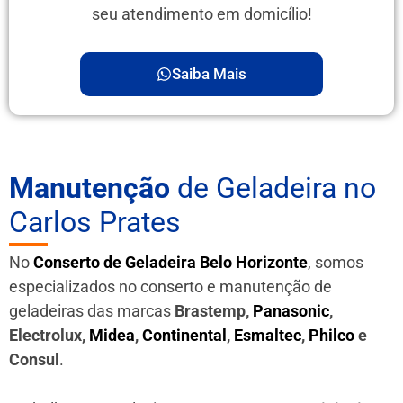
seu atendimento em domicílio!
Saiba Mais
Manutenção
de Geladeira no
Carlos Prates
No
Conserto de Geladeira Belo Horizonte
, somos
especializados no conserto e manutenção de
geladeiras das marcas
Brastemp,
Panasonic
,
Electrolux,
Midea
,
Continental
,
Esmaltec
,
Philco
e
Consul
.