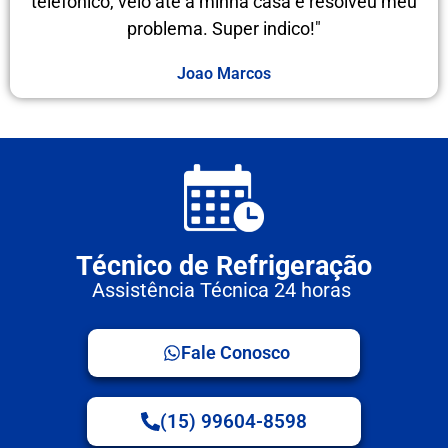
telefônico, veio até a minha casa e resolveu meu
problema. Super indico!"
Joao Marcos
Técnico de Refrigeração
Assistência Técnica 24 horas
Fale Conosco
(15) 99604-8598