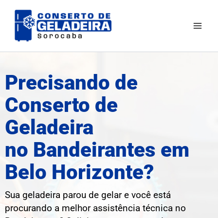
Ir
Mai
para
Men
o
conteúdo
Precisando de
Conserto de
Geladeira
no Bandeirantes em
Belo Horizonte?
Sua geladeira parou de gelar e você está
procurando a melhor assistência técnica no