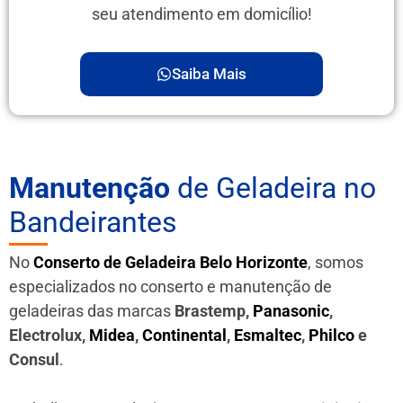
seu atendimento em domicílio!
Saiba Mais
Manutenção
de Geladeira no
Bandeirantes
No
Conserto de Geladeira Belo Horizonte
, somos
especializados no conserto e manutenção de
geladeiras das marcas
Brastemp,
Panasonic
,
Electrolux,
Midea
,
Continental
,
Esmaltec
,
Philco
e
Consul
.