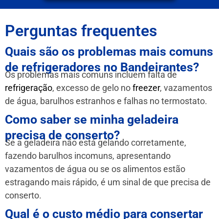
Perguntas frequentes
Quais são os problemas mais comuns
de refrigeradores no Bandeirantes?
Os problemas mais comuns incluem falta de
refrigeração
, excesso de gelo no
freezer
, vazamentos
de água, barulhos estranhos e falhas no termostato.
Como saber se minha geladeira
precisa de conserto?
Se a geladeira não está gelando corretamente,
fazendo barulhos incomuns, apresentando
vazamentos de água ou se os alimentos estão
estragando mais rápido, é um sinal de que precisa de
conserto.
Qual é o custo médio para consertar