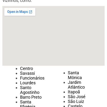
vizinhos, como:
Centro
Santa
Savassi
Mônica
Funcionários
Jardim
Lourdes
Atlântico
Santo
Itapoã
Agostinho
São José
Barro Preto
São Luiz
Santa
Castelo
Efigênia