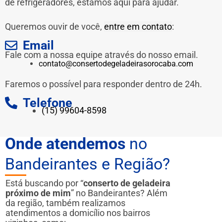
de refrigeradores, estamos aqui para ajudar.
Queremos ouvir de você,
entre em contato
:
Email
Fale com a nossa equipe através do nosso email.
contato@consertodegeladeirasorocaba.com
Faremos o possível para responder dentro de 24h.
Telefone
(15) 99604-8598
Onde atendemos
no
Bandeirantes e Região?
Está buscando por “
conserto de geladeira
próximo de mim
” no Bandeirantes? Além
da região, também realizamos
atendimentos a domicílio nos bairros