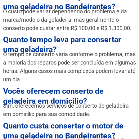
uma geladeira no Bandeirantes?
O custo pode variar dependendo do problema e da
marca/modelo da geladeira, mas geralmente o
conserto pode custar entre R$ 100,00 e R$ 1.300,00.
Quanto tempo leva para consertar
uma geladeira?
O tempo de conserto varia conforme o problema, mas
a maioria dos reparos pode ser concluída em algumas
horas. Alguns casos mais complexos podem levar até
um dia.
Vocês oferecem conserto de
geladeira em domicílio?
Sim, oferecemos serviços de conserto de geladeira
em domicílio para sua comodidade.
Quanto custa consertar o motor de
uma geladeira no Bandeirantes?