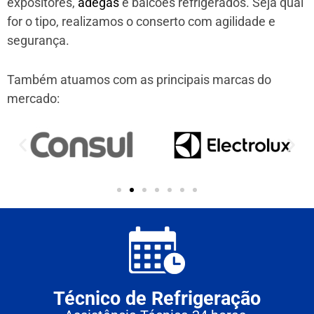
expositores,
adegas
e balcões refrigerados. Seja qual
for o tipo, realizamos o conserto com agilidade e
segurança.
Também atuamos com as principais marcas do
mercado:
Técnico de Refrigeração