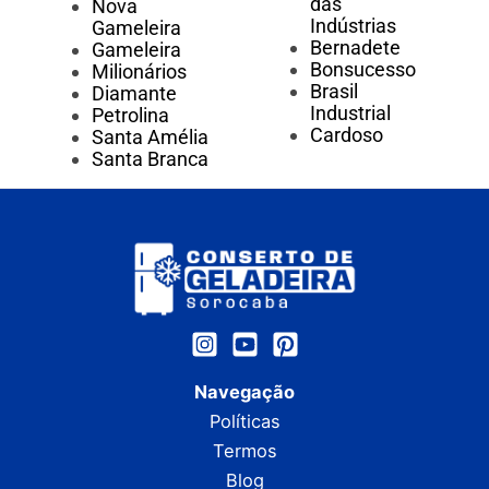
das
Nova
Indústrias
Gameleira
Bernadete
Gameleira
Bonsucesso
Milionários
Brasil
Diamante
Industrial
Petrolina
Cardoso
Santa Amélia
Santa Branca
Navegação
Políticas
Termos
Blog