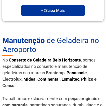
Saiba Mais
Manutenção
de Geladeira no
Aeroporto
No
Conserto de Geladeira Belo Horizonte
, somos
especializados no conserto e manutenção de
geladeiras das marcas
Brastemp,
Panasonic
,
Electrolux,
Midea
,
Continental
,
Esmaltec
,
Philco
e
Consul
.
Trabalhamos exclusivamente com
peças originais e
com garantia
, garantindo segurança, durabilidade e o