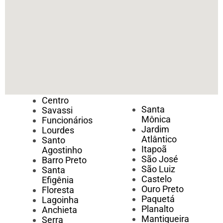
Centro
Santa
Savassi
Mônica
Funcionários
Jardim
Lourdes
Atlântico
Santo
Itapoã
Agostinho
São José
Barro Preto
São Luiz
Santa
Castelo
Efigênia
Ouro Preto
Floresta
Paquetá
Lagoinha
Planalto
Anchieta
Mantiqueira
Serra