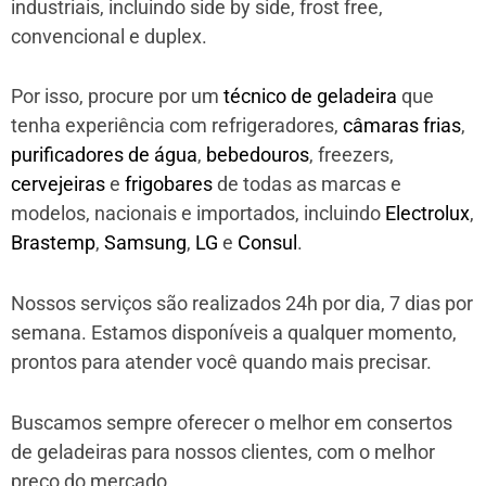
industriais, incluindo side by side, frost free,
convencional e duplex.
Por isso, procure por um
técnico de geladeira
que
tenha experiência com refrigeradores,
câmaras frias
,
purificadores de água
,
bebedouros
, freezers,
cervejeiras
e
frigobares
de todas as marcas e
modelos, nacionais e importados, incluindo
Electrolux
,
Brastemp
,
Samsung
,
LG
e
Consul
.
Nossos serviços são realizados 24h por dia, 7 dias por
semana. Estamos disponíveis a qualquer momento,
prontos para atender você quando mais precisar.
Buscamos sempre oferecer o melhor em consertos
de geladeiras para nossos clientes, com o melhor
preço do mercado.