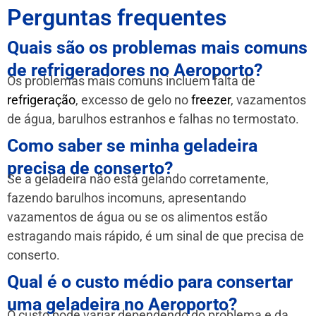
Perguntas frequentes
Quais são os problemas mais comuns
de refrigeradores no Aeroporto?
Os problemas mais comuns incluem falta de
refrigeração
, excesso de gelo no
freezer
, vazamentos
de água, barulhos estranhos e falhas no termostato.
Como saber se minha geladeira
precisa de conserto?
Se a geladeira não está gelando corretamente,
fazendo barulhos incomuns, apresentando
vazamentos de água ou se os alimentos estão
estragando mais rápido, é um sinal de que precisa de
conserto.
Qual é o custo médio para consertar
uma geladeira no Aeroporto?
O custo pode variar dependendo do problema e da