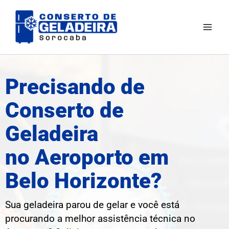
Ir
Mai
para
Men
o
conteúdo
Precisando de
Conserto de
Geladeira
no Aeroporto em
Belo Horizonte?
Sua geladeira parou de gelar e você está
procurando a melhor assistência técnica no